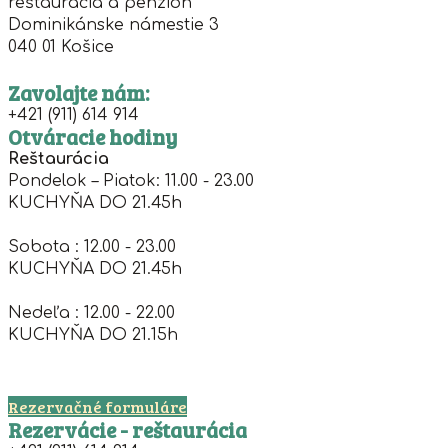
reštaurácia a penzión ***
Dominikánske námestie 3
040 01 Košice
Zavolajte nám:
+421 (911) 614 914
Otváracie hodiny
Reštaurácia
Pondelok – Piatok: 11.00 - 23.00
KUCHYŇA DO 21.45h
Sobota : 12.00 - 23.00
KUCHYŇA DO 21.45h
Nedeľa : 12.00 - 22.00
KUCHYŇA DO 21.15h
Rezervačné formuláre
Rezervácie - reštaurácia