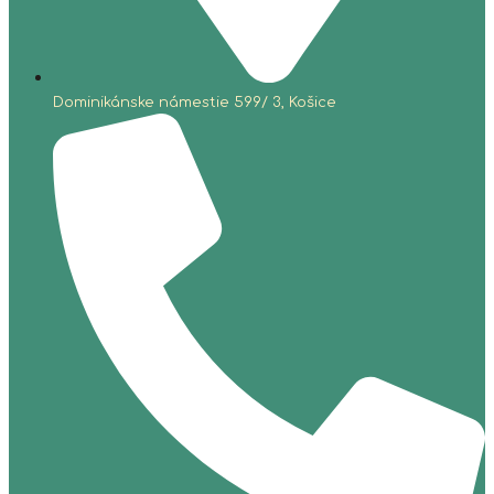
Dominikánske námestie 599/ 3, Košice