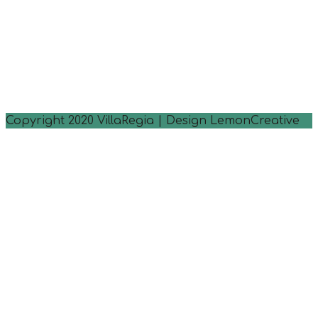
Copyright 2020 VillaRegia | Design LemonCreative