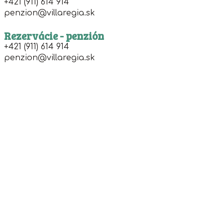
+421 (911) 614 914
penzion@villaregia.sk
Rezervácie - penzión
+421 (911) 614 914
penzion@villaregia.sk